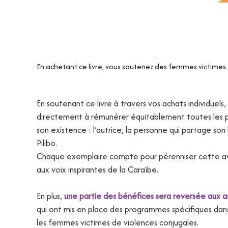
En achetant ce livre, vous soutenez des femmes victimes
En soutenant ce livre à travers vos achats individuels
directement à rémunérer équitablement toutes les p
son existence : l’autrice, la personne qui partage son 
Pilibo.
Chaque exemplaire compte pour pérenniser cette av
aux voix inspirantes de la Caraïbe.
En plus,
une partie des bénéfices sera reversée aux ass
qui ont mis en place des programmes spécifiques dan
les femmes victimes de violences conjugales.