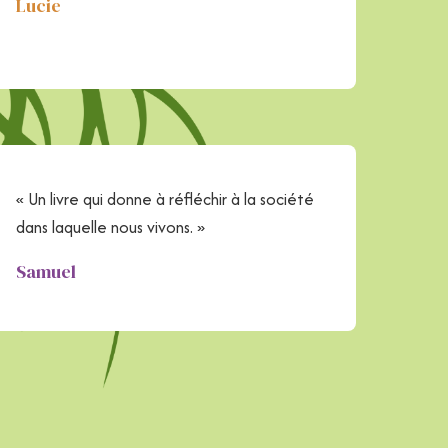
Lucie
« Un livre qui donne à réfléchir à la société
dans laquelle nous vivons. »
Samuel