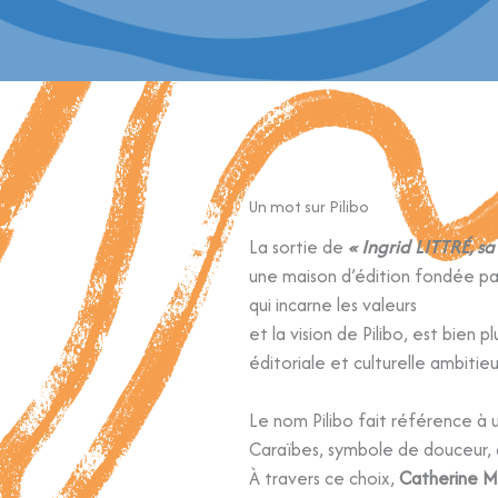
Un mot sur Pilibo
La sortie de
« Ingrid LITTRÉ, sa
une maison d’édition fondée par
qui incarne les valeurs
et la vision de Pilibo, est bien p
éditoriale et culturelle ambitieu
Le nom Pilibo fait référence à
Caraïbes, symbole de douceur, de
À travers ce choix,
Catherine M