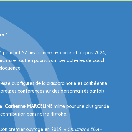
ie ?
é pendant 27 ans comme avocate et, depuis 2024,
’écriture tout en poursuivant ses activités de coach
 éloquence.
téresse aux figures de la diaspora noire et caribéenne
euses conférences sur des personnalités parfois
ue,
Catherine MARCELINE
milite pour une plus grande
 contribution dans notre Histoire.
 son premier ouvrage en 2019,
« Christiane EDA–