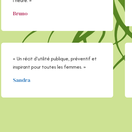
l’heure. »
Bruno
« Un récit d’utilité publique, préventif et
inspirant pour toutes les femmes. »
Sandra