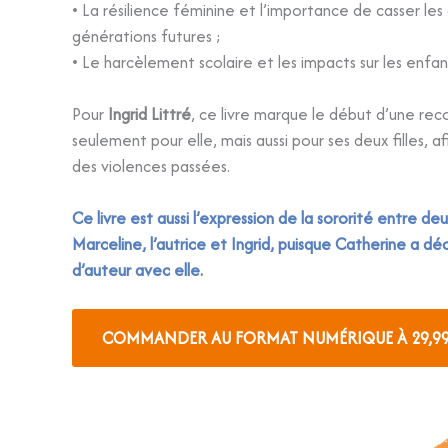
• La résilience féminine et l’importance de casser les 
générations futures ;
• Le harcèlement scolaire et les impacts sur les enfan
Pour
Ingrid Littré
, ce livre marque le début d’une rec
seulement pour elle, mais aussi pour ses deux filles, afi
des violences passées.
Ce livre est aussi l’expression de la sororité entre 
Marceline, l’autrice et Ingrid, puisque Catherine a dé
d’auteur avec elle.
COMMANDER AU FORMAT NUMÉRIQUE À 29,9