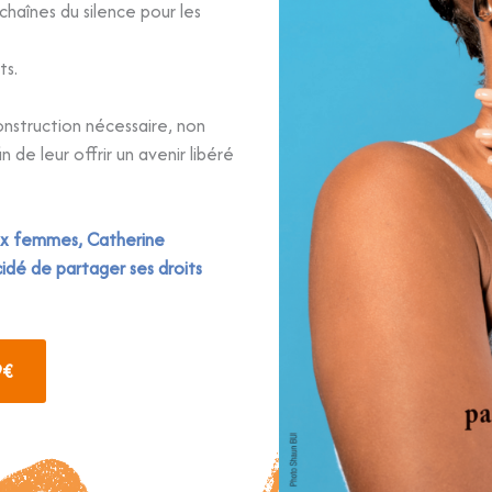
chaînes du silence pour les
ts.
onstruction nécessaire, non
n de leur offrir un avenir libéré
deux femmes, Catherine
cidé de partager ses droits
9€