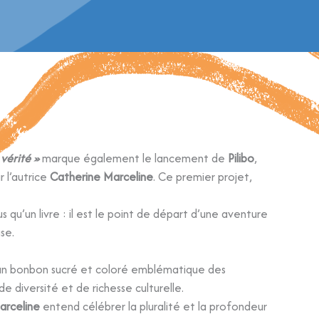
 vérité »
marque également le lancement de
Pilibo
,
 l’autrice
Catherine Marceline
. Ce premier projet,
lus qu’un livre : il est le point de départ d’une aventure
se.
 un bonbon sucré et coloré emblématique des
 diversité et de richesse culturelle.
arceline
entend célébrer la pluralité et la profondeur