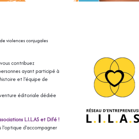
 de violences conjugales
, vous contribuez
ersonnes ayant participé à
histoire et l’équipe de
enture éditoriale dédiée
ociations L.I.L.AS et Difé !
s l’optique d’accompagner