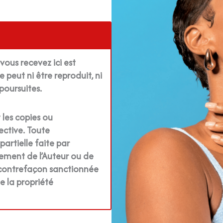
 vous recevez ici est
 peut ni être reproduit, ni
poursuites.
 les copies ou
ective. Toute
artielle faite par
tement de l’Auteur ou de
ne contrefaçon sanctionnée
de la propriété