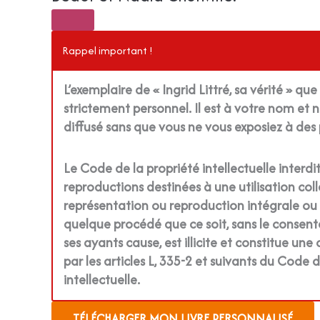
Rappel important !
L’exemplaire de « Ingrid Littré, sa vérité » que
strictement personnel. Il est à votre nom et ne
diffusé sans que vous ne vous exposiez à des 
Le Code de la propriété intellectuelle interdit
reproductions destinées à une utilisation coll
représentation ou reproduction intégrale ou p
quelque procédé que ce soit, sans le consen
ses ayants cause, est illicite et constitue u
par les articles L, 335-2 et suivants du Code 
intellectuelle.
TÉLÉCHARGER MON LIVRE PERSONNALISÉ