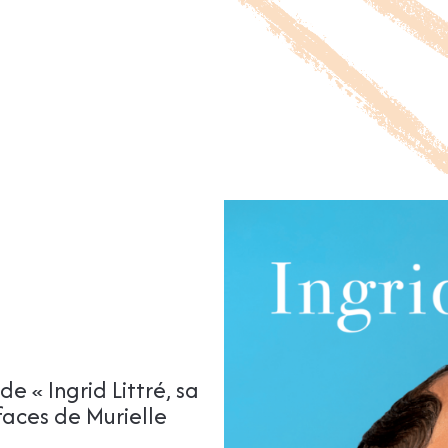
 « Ingrid Littré, sa
faces de Murielle