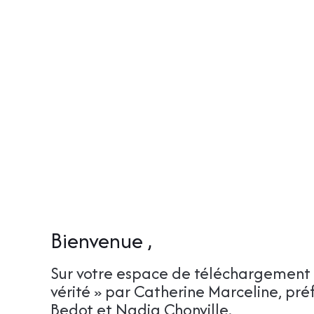
Aller
au
contenu
Bienvenue ,
Sur votre espace de téléchargement de
vérité » par Catherine Marceline, pré
Bedot et Nadia Chonville.